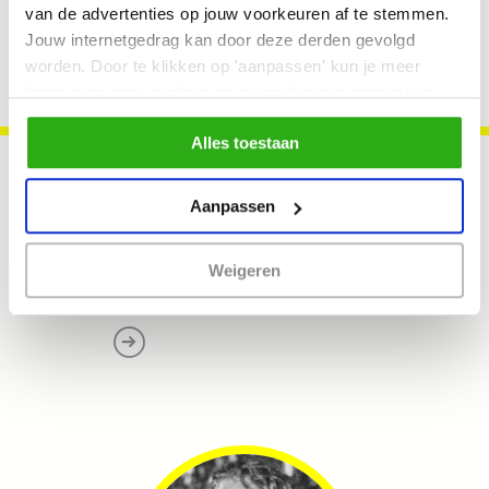
van de advertenties op jouw voorkeuren af te stemmen.
Jouw internetgedrag kan door deze derden gevolgd
worden. Door te klikken op 'aanpassen' kun je meer
lezen over onze cookies en je voorkeuren aanpassen.
Door op 'Alles toestaan' te klikken, ga je akkoord met het
Alles toestaan
gebruik van alle cookies zoals omschreven in
ons cookiebeleid.
Aanpassen
Pieter Jan Stappers
. Expert
Weigeren
council :