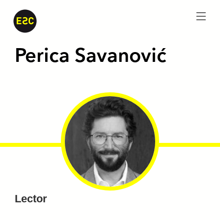
menu
Perica Savanović
Lector