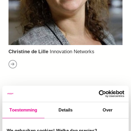
Christine de Lille
Innovation Networks
12-05-2022
Toestemming
Details
Over
We gebruiken cookies! Welke dan precies?