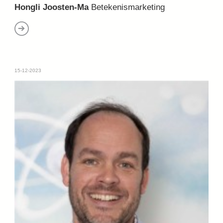
Hongli Joosten-Ma
Betekenismarketing
15-12-2023