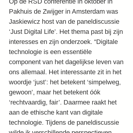
Op de RSD conferentie in oktober in
Pakhuis de Zwijger in Amsterdam was
Jaskiewicz host van de paneldiscussie
‘Just Digital Life’. Het thema past bij zijn
interesses en zijn onderzoek. “Digitale
technologie is een essentiële
component van het dagelijkse leven van
ons allemaal. Het interessante zit in het
woordje ‘just’: het betekent ‘simpelweg,
gewoon’, maar het betekent óók
‘rechtvaardig, fair’. Daarmee raakt het
aan de ethische kant van digitale
technologie. Tijdens de paneldiscussie
wilde ik verschillende perspectieven