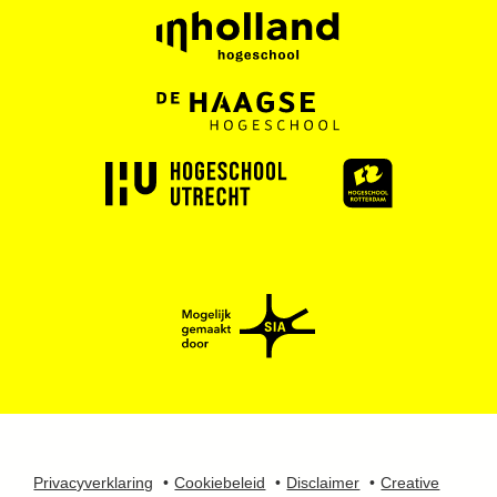
Privacyverklaring
Cookiebeleid
Disclaimer
Creative