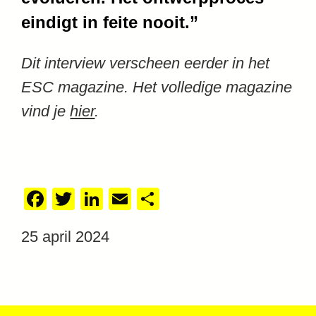
eindigt in feite nooit.”
Dit interview verscheen eerder in het
ESC magazine. Het volledige magazine
vind je
hier
.
Facebook
Twitter
LinkedIn
Email
Delen
25 april 2024