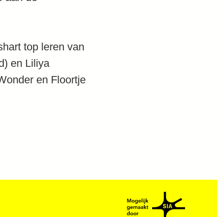
hart top leren van
) en Liliya
Wonder en Floortje