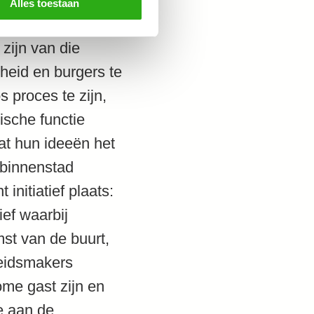
Alles toestaan
zijn van die
heid en burgers te
s proces te zijn,
ische functie
at hun ideeën het
 binnenstad
initiatief plaats:
ief waarbij
st van de buurt,
leidsmakers
me gast zijn en
e aan de