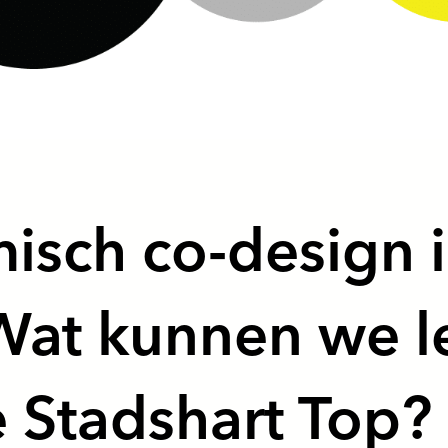
isch co-design i
Wat kunnen we l
 Stadshart Top?