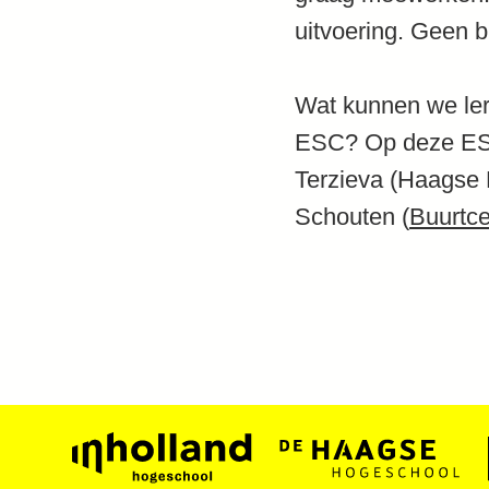
uitvoering. Geen 
Wat kunnen we ler
ESC? Op deze ESCa
Terzieva (Haagse 
Schouten (
Buurtc