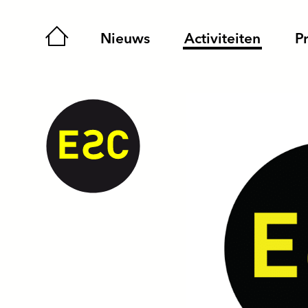
Home
Nieuws
Activiteiten
P