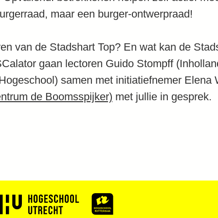
burgerraad, maar een burger-ontwerpraad!
en van de Stadshart Top? En wat kan de Stads
lator gaan lectoren Guido Stompff (Inholland
Hogeschool) samen met initiatiefnemer Elena 
entrum de Boomsspijker)
met jullie in gesprek.