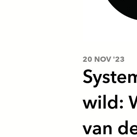
20 NOV '23
System
wild: 
van de