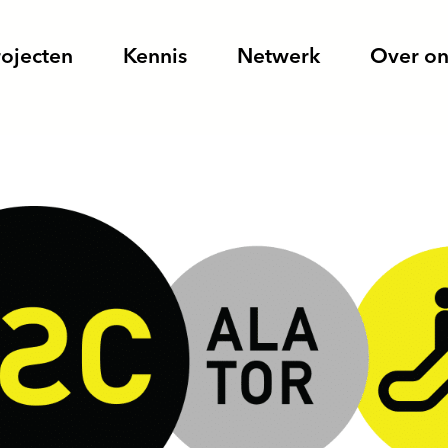
rojecten
Kennis
Netwerk
Over on