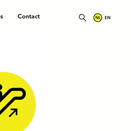
s
Contact
NL
EN