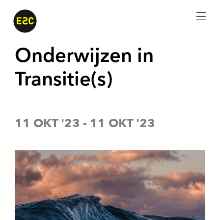
menu
Onderwijzen in
Transitie(s)
11 OKT '23
-
11 OKT '23