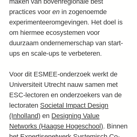
maken van bovenregionale best
practices voor
en
in zogenoemde
experimenteeromgevingen. Het doel is
om hiermee ecosystemen voor
duurzaam ondernemerschap van start-
ups en scale-ups te verbeteren.
Voor dit ESMEE-onderzoek werkt de
Universiteit Utrecht nauw samen met
ESC-lectoren en onderzoekers van de
lectoraten
Societal Impact Design
(Inholland)
en
Designing Value
Networks (Haagse Hogeschool)
. Binnen
het Expertisenetwerk Systemisch Co-