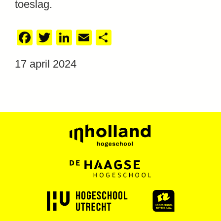
toeslag.
Facebook
Twitter
LinkedIn
Email
Delen
17 april 2024