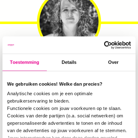
Lana Klok
. Partner:
Design for
Toestemming
Details
Over
Social Change
We gebruiken cookies! Welke dan precies?
Analytische cookies om je een optimale
gebruikerservaring te bieden.
Functionele cookies om jouw voorkeuren op te slaan.
Cookies van derde partijen (o.a. social netwerken) om
gepersonaliseerde advertenties te tonen en de inhoud
van de advertenties op jouw voorkeuren af te stemmen.
Jouw internetgedrag kan door deze derden gevolgd