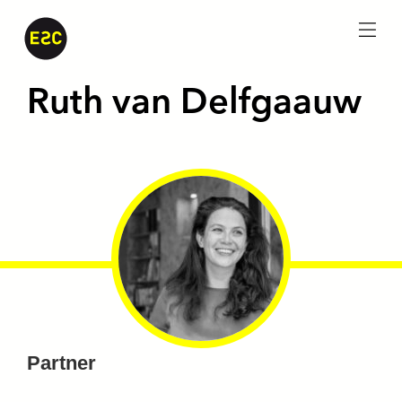
menu
Ruth van Delfgaauw
Partner