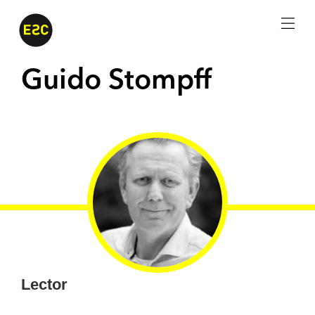
menu
Guido Stompff
Lector