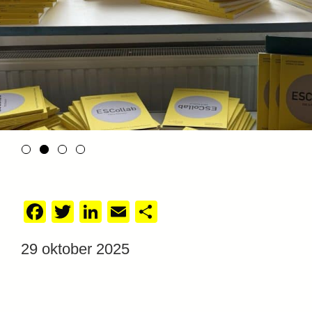
Facebook
Twitter
LinkedIn
Email
Delen
29 oktober 2025