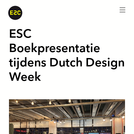
menu
ESC
Boekpresentatie
tijdens Dutch Design
Week