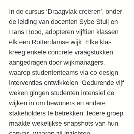
In de cursus ‘Draagvlak creëren’, onder
de leiding van docenten
Sybe Stuij
en
Hans Rood
, adopteren vijftien klassen
elk een Rotterdamse wijk. Elke klas
kreeg enkele concrete vraagstukken
aangedragen door wijkmanagers,
waarop studententeams via co-design
interventies ontwikkelen. Gedurende vijf
weken gingen studenten intensief de
wijken in om bewoners en andere
stakeholders te betrekken. Iedere groep
maakte wekelijkse snapshots van hun
canvas, waarop zij inzichten,