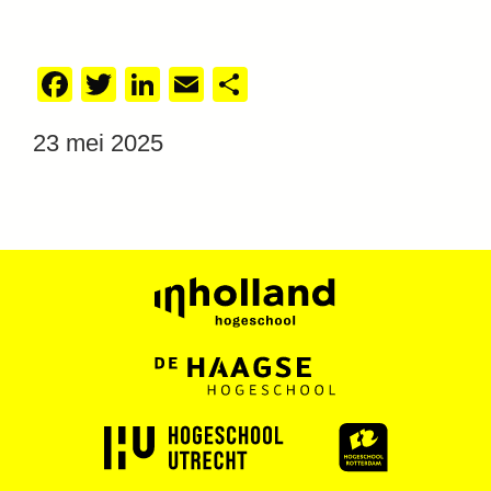
Facebook
Twitter
LinkedIn
Email
Delen
23 mei 2025