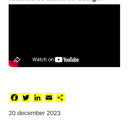
Facebook
Twitter
LinkedIn
Email
Delen
20 december 2023