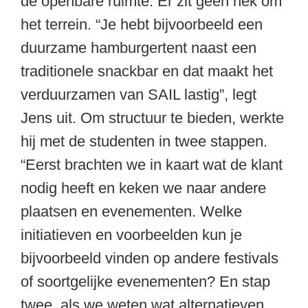
de openbare ruimte. Er zit geen hek om
het terrein. “Je hebt bijvoorbeeld een
duurzame hamburgertent naast een
traditionele snackbar en dat maakt het
verduurzamen van SAIL lastig”, legt
Jens uit. Om structuur te bieden, werkte
hij met de studenten in twee stappen.
“Eerst brachten we in kaart wat de klant
nodig heeft en keken we naar andere
plaatsen en evenementen. Welke
initiatieven en voorbeelden kun je
bijvoorbeeld vinden op andere festivals
of soortgelijke evenementen? En stap
twee, als we weten wat alternatieven